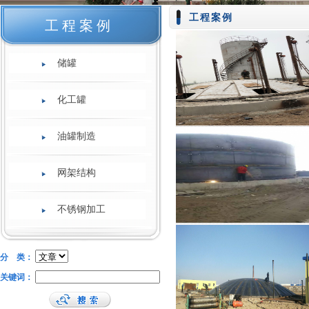
工程案例
工程案例
储罐
化工罐
油罐制造
网架结构
不锈钢加工
分 类：
关键词：