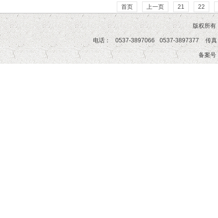
首页
上一页
21
22
版权所有
电话：
0537-3897066
0537-3897377
传真
备案号