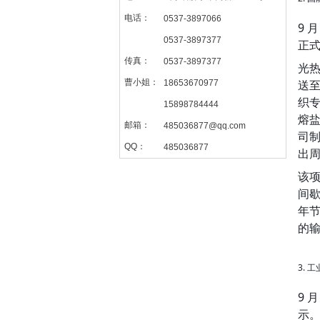
电话：
0537-3897066
9 
0537-3897377
正
传真：
0537-3897377
光
曹小姐：
送
18653670977
织
15898784444
熔盐
邮箱：
485036877@qq.com
司制
QQ：
485036877
出
该项
间歇
年节
的
3.
9 
示。