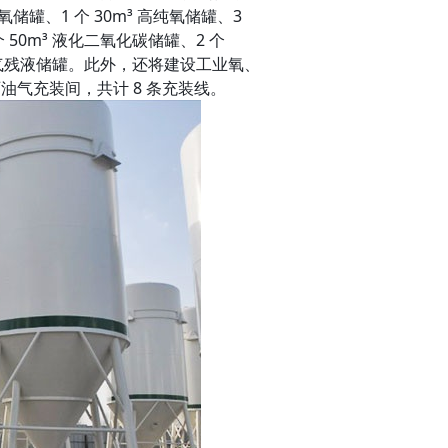
医用氧储罐、1 个 30m³ 高纯氧储罐、3
 个 50m³ 液化二氧化碳储罐、2 个
液化石油气残液储罐。此外，还将建设工业氧、
气充装间，共计 8 条充装线。