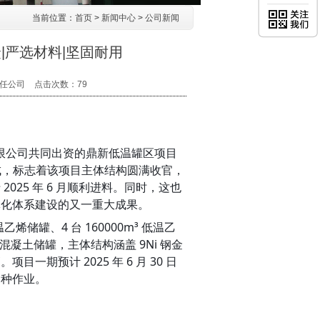
当前位置：
首页
>
新闻中心
>
公司新闻
|严选材料|坚固耐用
任公司
点击次数：
79
有限公司共同出资的鼎新低温罐区项目
成，标志着该项目主体结构圆满收官，
25 年 6 月顺利进料。同时，这也
体化体系建设的又一重大成果。
乙烯储罐、4 台 160000m³ 低温乙
混凝土储罐，主体结构涵盖 9Ni 钢金
期预计 2025 年 6 月 30 日
多种作业。