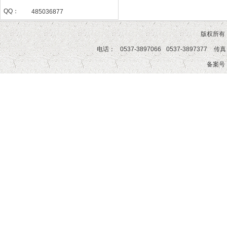
QQ：
485036877
版权所有
电话：
0537-3897066
0537-3897377
传真
备案号