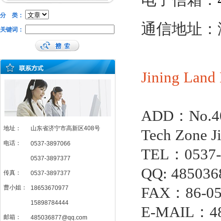
电子信箱：
分 类：
通信地址：
关键词：
Jining
Land
ADD：No.408
地址：
山东省济宁市高新区408号
Tech Zone J
电话：
0537-3897066
TEL：0537-
0537-3897377
QQ: 485036
传真：
0537-3897377
曹小姐：
18653670977
FAX：86-05
15898784444
E-MAIL：48
邮箱：
485036877@qq.com