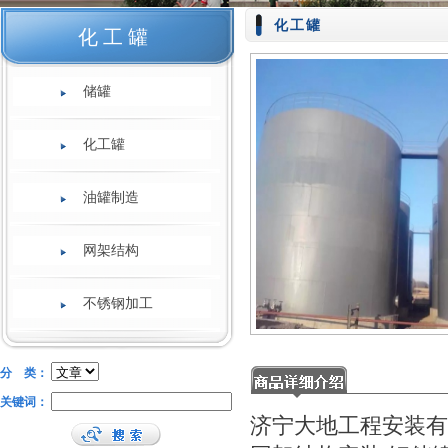
化工罐
化工罐
储罐
化工罐
油罐制造
网架结构
不锈钢加工
分 类：
关键词：
济宁大地工程安装有