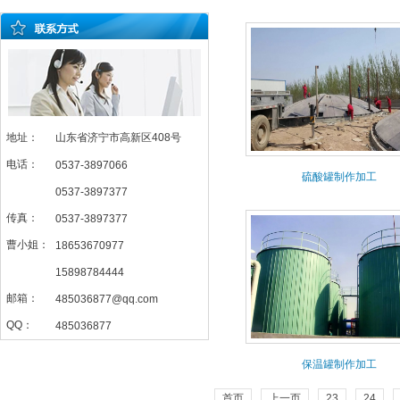
地址：
山东省济宁市高新区408号
电话：
0537-3897066
硫酸罐制作加工
0537-3897377
传真：
0537-3897377
曹小姐：
18653670977
15898784444
邮箱：
485036877@qq.com
QQ：
485036877
保温罐制作加工
首页
上一页
23
24