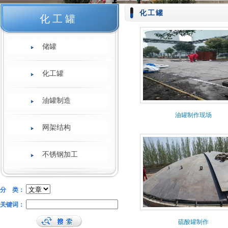
化工罐
化工罐
储罐
化工罐
油罐制造
油罐制作现场
网架结构
不锈钢加工
分 类：
关键词：
硫酸罐制作