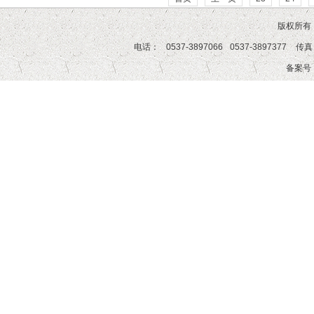
版权所有
电话：
0537-3897066
0537-3897377
传真
备案号