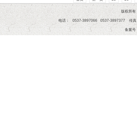
版权所有
电话：
0537-3897066
0537-3897377
传真
备案号